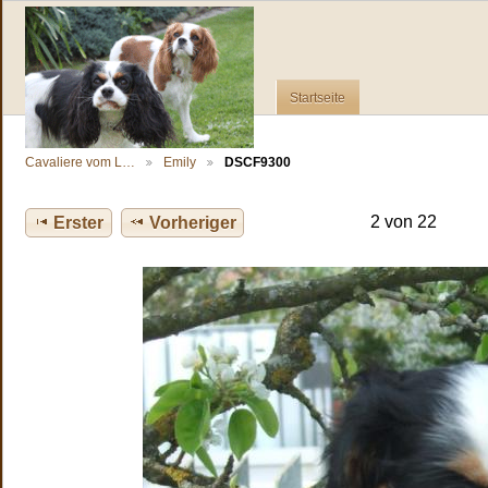
Startseite
Cavaliere vom L…
Emily
DSCF9300
2 von 22
Erster
Vorheriger