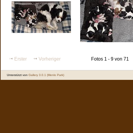
Erster
Vorheriger
Fotos 1 - 9 von 71
Unterstützt von
Gallery 3.0.1 (Menlo Park)