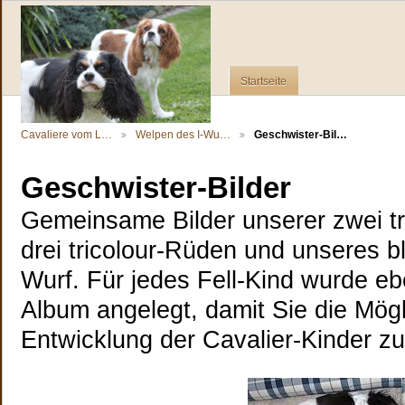
Startseite
Cavaliere vom L…
Welpen des I-Wu…
Geschwister-Bil…
Geschwister-Bilder
Gemeinsame Bilder unserer zwei tr
drei tricolour-Rüden und unseres 
Wurf. Für jedes Fell-Kind wurde eb
Album angelegt, damit Sie die Mögl
Entwicklung der Cavalier-Kinder zu