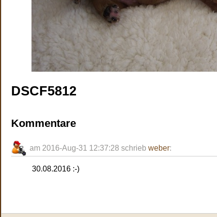
DSCF5812
Kommentare
am 2016-Aug-31 12:37:28 schrieb
weber
:
30.08.2016 :-)