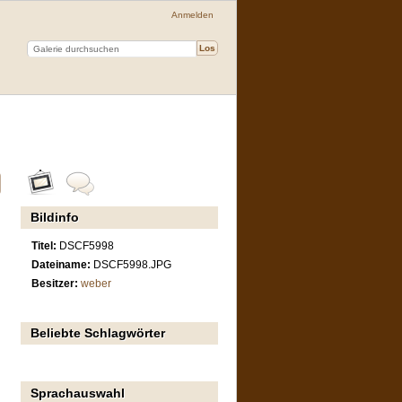
Anmelden
Bildinfo
Titel:
DSCF5998
Dateiname:
DSCF5998.JPG
Besitzer:
weber
Beliebte Schlagwörter
Sprachauswahl