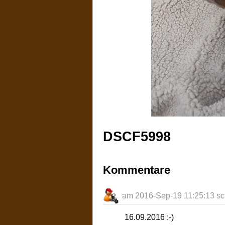
DSCF5998
Kommentare
am 2016-Sep-19 11:25:13 sc
16.09.2016 :-)