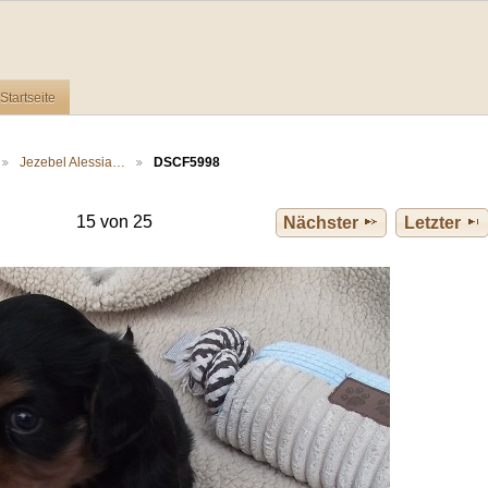
Startseite
Jezebel Alessia…
DSCF5998
15 von 25
Nächster
Letzter