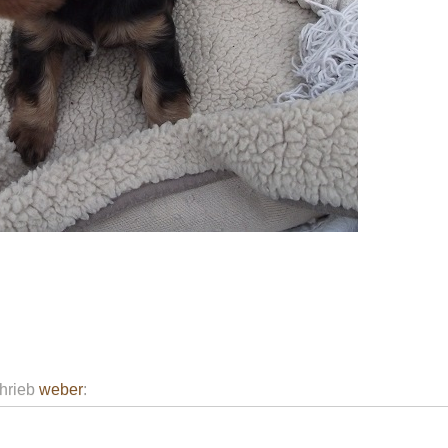
hrieb
weber
: