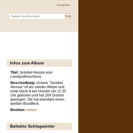
Anmelden
Infos zum Album
Titel:
Jezebel Alessia vom
Landgrafenschloss
Beschreibung:
Unsere "Jezebel
Alessia" ist als zweiter Welpe und
erste black & tan-Hündin um 12.35
Uhr geboren und hat 169 Gramm
gewogen. Sie hat ebenfalls einen
weißen Brustfleck.
Besitzer:
weber
Beliebte Schlagwörter