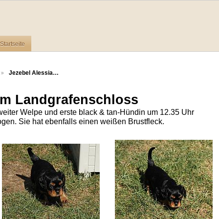
Startseite
Jezebel Alessia…
om Landgrafenschloss
zweiter Welpe und erste black & tan-Hündin um 12.35 Uhr
n. Sie hat ebenfalls einen weißen Brustfleck.